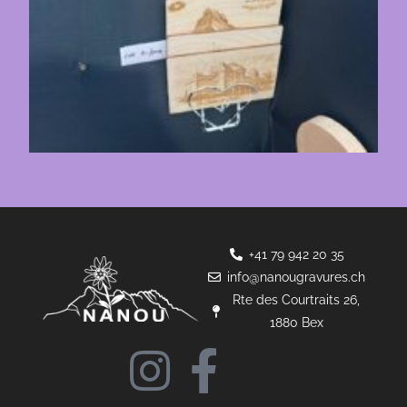
+41 79 942 20 35
info@nanougravures.ch
Rte des Courtraits 26,
1880 Bex