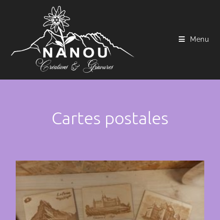
Menu
Cartes postales