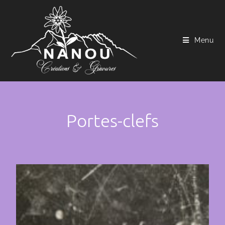
Menu
Portes-clefs